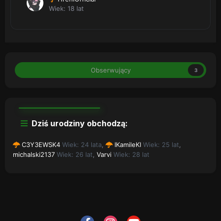
Wiek: 18 lat
Obserwujący
3
Dziś urodziny obchodzą:
C3Y3EWSK4
Wiek: 24 lata
,
IKamileKI
Wiek: 25 lat
,
michalski2137
Wiek: 26 lat
,
Varvi
Wiek: 28 lat