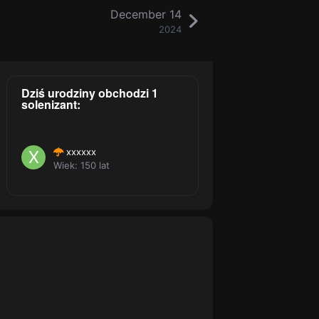
December 14
2024
Dziś urodziny obchodzi 1
solenizant:
xxxxxx
Wiek: 150 lat