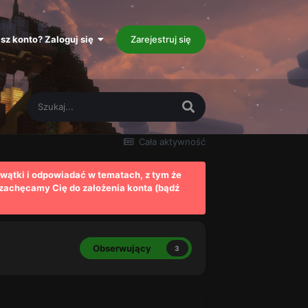
sz konto? Zaloguj się
Zarejestruj się
Cała aktywność
wątki i odpowiadać w tematach, z tym że
 zachęcamy Cię do założenia konta (bądź
Obserwujący
3