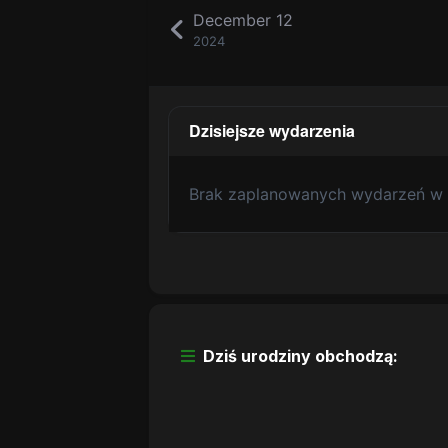
December 12
2024
Dzisiejsze wydarzenia
Brak zaplanowanych wydarzeń w 
Dziś urodziny obchodzą: