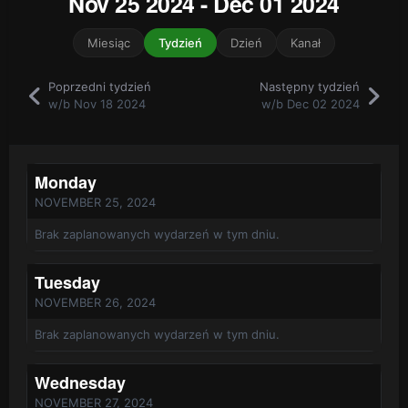
Nov 25 2024 - Dec 01 2024
Miesiąc
Tydzień
Dzień
Kanał
Poprzedni tydzień
Następny tydzień
w/b Nov 18 2024
w/b Dec 02 2024
Monday
NOVEMBER 25, 2024
Brak zaplanowanych wydarzeń w tym dniu.
Tuesday
NOVEMBER 26, 2024
Brak zaplanowanych wydarzeń w tym dniu.
Wednesday
NOVEMBER 27, 2024