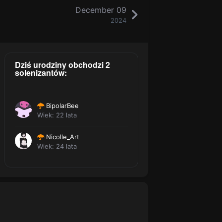
December 09
2024
Dziś urodziny obchodzi 2
solenizantów:
BipolarBee
Wiek: 22 lata
Nicolle_Art
Wiek: 24 lata