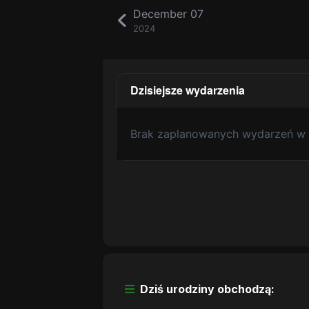
December 07
2024
Dzisiejsze wydarzenia
Brak zaplanowanych wydarzeń w 
Dziś urodziny obchodzą: