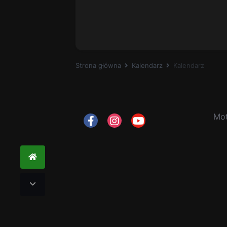
Strona główna
Kalendarz
Kalendarz
Mo