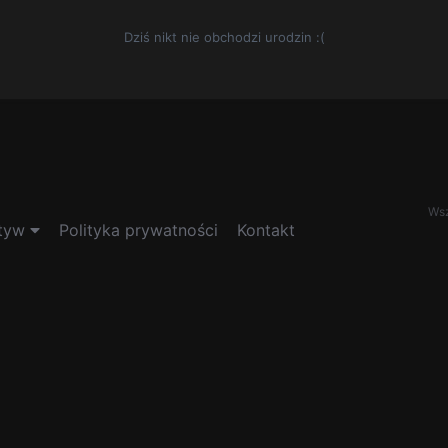
Dziś nikt nie obchodzi urodzin :(
Wsz
tyw
Polityka prywatności
Kontakt