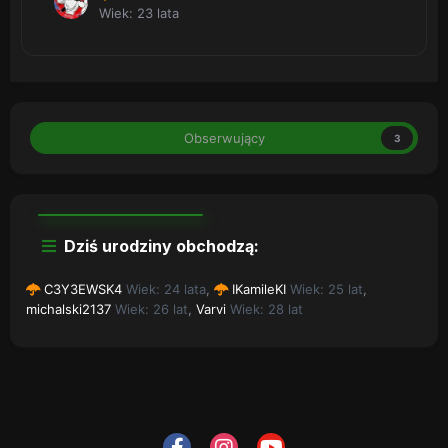
Wiek: 23 lata
Obserwujący
3
Dziś urodziny obchodzą:
C3Y3EWSK4
Wiek: 24 lata
,
IKamileKI
Wiek: 25 lat
,
michalski2137
Wiek: 26 lat
,
Varvi
Wiek: 28 lat