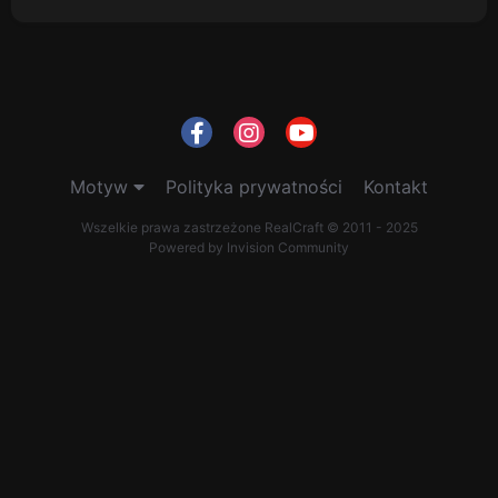
Motyw
Polityka prywatności
Kontakt
Wszelkie prawa zastrzeżone RealCraft © 2011 - 2025
Powered by Invision Community