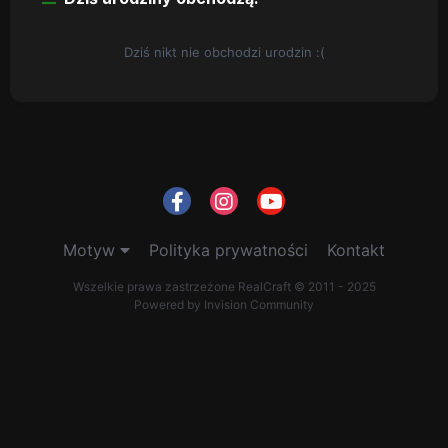
Dziś nikt nie obchodzi urodzin :(
Motyw
Polityka prywatności
Kontakt
Wszelkie prawa zastrzeżone RealCraft © 2011 - 2025
Powered by Invision Community